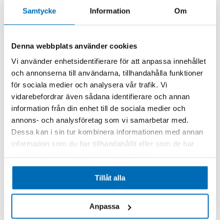
Samtycke
Information
Om
Denna webbplats använder cookies
Vi använder enhetsidentifierare för att anpassa innehållet
och annonserna till användarna, tillhandahålla funktioner
för sociala medier och analysera vår trafik. Vi
vidarebefordrar även sådana identifierare och annan
information från din enhet till de sociala medier och
annons- och analysföretag som vi samarbetar med.
Dessa kan i sin tur kombinera informationen med annan
information som du har tillhandahållit eller som de har
samlat in när du har använt deras tjänster.
Tillåt alla
Anpassa