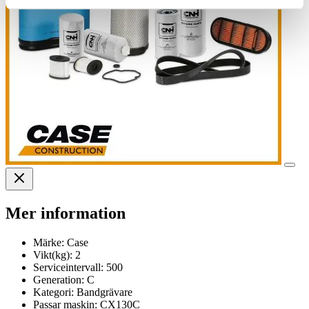
Mer information
Märke:
Case
Vikt(kg):
2
Serviceintervall:
500
Generation:
C
Kategori:
Bandgrävare
Passar maskin:
CX130C