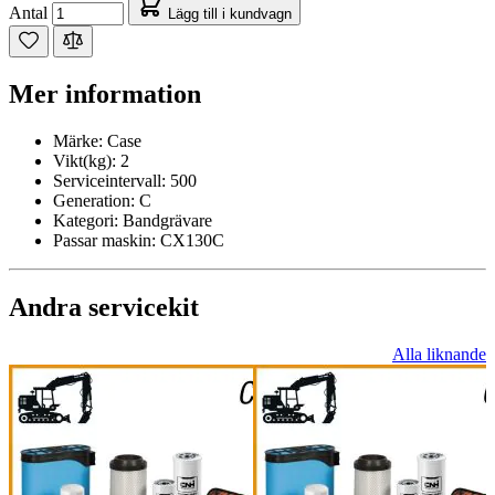
Antal
Lägg till i kundvagn
Mer information
Märke:
Case
Vikt(kg):
2
Serviceintervall:
500
Generation:
C
Kategori:
Bandgrävare
Passar maskin:
CX130C
Andra servicekit
Alla liknande