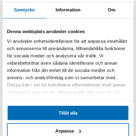
Samtycke
Information
Om
Denna webbplats använder cookies
Vi använder enhetsidentifierare för att anpassa innehållet
och annonserna till användarna, tillhandahålla funktioner
för sociala medier och analysera vår trafik. Vi
vidarebefordrar även sådana identifierare och annan
information från din enhet till de sociala medier och
annons- och analysföretag som vi samarbetar med.
Dessa kan i sin tur kombinera informationen med annan
information som du har tillhandahållit eller som de har
samlat in när du har använt deras tjänster.
Tillåt alla
Anpassa