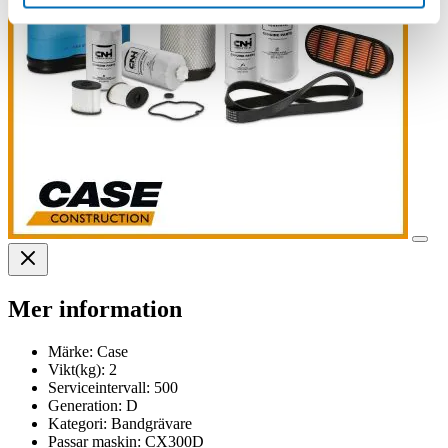
Mer information
Märke:
Case
Vikt(kg):
2
Serviceintervall:
500
Generation:
D
Kategori:
Bandgrävare
Passar maskin:
CX300D