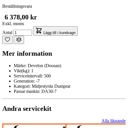
Beställningsvara
6 378,00 kr
Exkl. moms
Antal
Lägg till i kundvagn
Mer information
Märke:
Develon (Doosan)
Vikt(kg):
1
Serviceintervall:
500
Generation:
-7
Kategori:
Midjestyrda Dumprar
Passar maskin:
DA30-7
Andra servicekit
Alla liknande