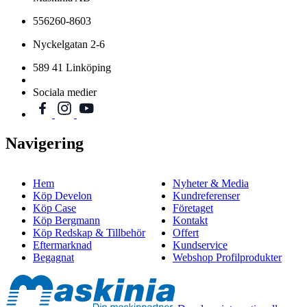
556260-8603
Nyckelgatan 2-6
589 41 Linköping
Sociala medier
Navigering
Hem
Nyheter & Media
Köp Develon
Kundreferenser
Köp Case
Företaget
Köp Bergmann
Kontakt
Köp Redskap & Tillbehör
Offert
Eftermarknad
Kundservice
Begagnat
Webshop Profilprodukter