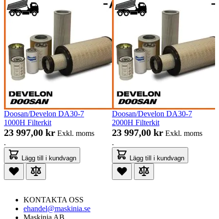
Doosan/Develon DA30-7
Doosan/Develon DA30-7
1000H Filterkit
2000H Filterkit
23 997,00 kr
23 997,00 kr
Exkl. moms
Exkl. moms
.
.
Lägg till i kundvagn
Lägg till i kundvagn
KONTAKTA OSS
ehandel@maskinia.se
Maskinia AB