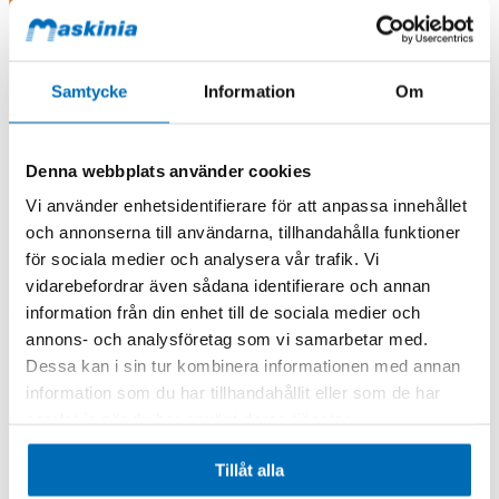
Samtycke
Information
Om
Denna webbplats använder cookies
Vi använder enhetsidentifierare för att anpassa innehållet
och annonserna till användarna, tillhandahålla funktioner
för sociala medier och analysera vår trafik. Vi
vidarebefordrar även sådana identifierare och annan
information från din enhet till de sociala medier och
annons- och analysföretag som vi samarbetar med.
Dessa kan i sin tur kombinera informationen med annan
information som du har tillhandahållit eller som de har
samlat in när du har använt deras tjänster.
Tillåt alla