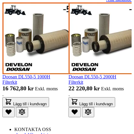
Doosan DL550-5 1000H
Doosan DL550-5 2000H
Filterkit
Filterkit
16 762,80 kr
22 220,80 kr
Exkl. moms
Exkl. moms
.
.
Lägg till i kundvagn
Lägg till i kundvagn
KONTAKTA OSS