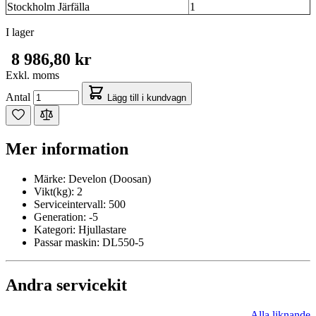
Stockholm Järfälla
1
I lager
8 986,80 kr
Exkl. moms
Antal
Lägg till i kundvagn
Mer information
Märke:
Develon (Doosan)
Vikt(kg):
2
Serviceintervall:
500
Generation:
-5
Kategori:
Hjullastare
Passar maskin:
DL550-5
Andra servicekit
Alla liknande