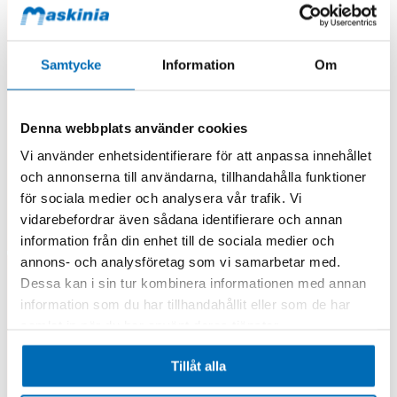
Samtycke
Information
Om
Denna webbplats använder cookies
Vi använder enhetsidentifierare för att anpassa innehållet
och annonserna till användarna, tillhandahålla funktioner
för sociala medier och analysera vår trafik. Vi
vidarebefordrar även sådana identifierare och annan
information från din enhet till de sociala medier och
annons- och analysföretag som vi samarbetar med.
Dessa kan i sin tur kombinera informationen med annan
information som du har tillhandahållit eller som de har
samlat in när du har använt deras tjänster.
Tillåt alla