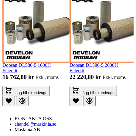
Doosan DL580-5 1000H
Doosan DL580-5 2000H
Filterkit
Filterkit
16 762,80 kr
22 220,80 kr
Exkl. moms
Exkl. moms
.
.
Lägg till i kundvagn
Lägg till i kundvagn
KONTAKTA OSS
ehandel@maskinia.se
Maskinia AB