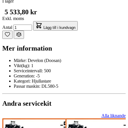
I lager
5 533,80 kr
Exkl. moms
Antal
Lägg till i kundvagn
Mer information
Märke:
Develon (Doosan)
Vikt(kg):
1
Serviceintervall:
500
Generation:
-5
Kategori:
Hjullastare
Passar maskin:
DL580-5
Andra servicekit
Alla liknande