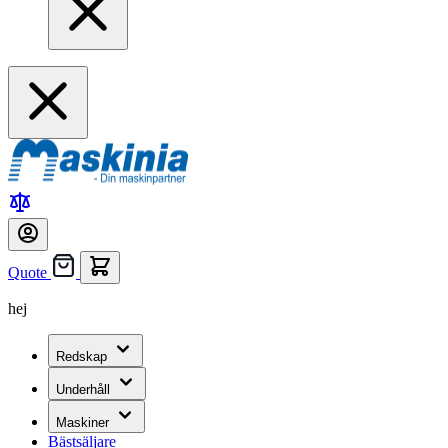
Quote
hej
Redskap
Underhåll
Maskiner
Bästsäljare