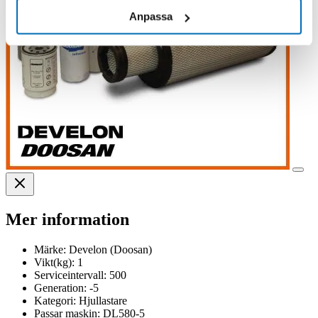
Anpassa
Mer information
Märke:
Develon (Doosan)
Vikt(kg):
1
Serviceintervall:
500
Generation:
-5
Kategori:
Hjullastare
Passar maskin:
DL580-5