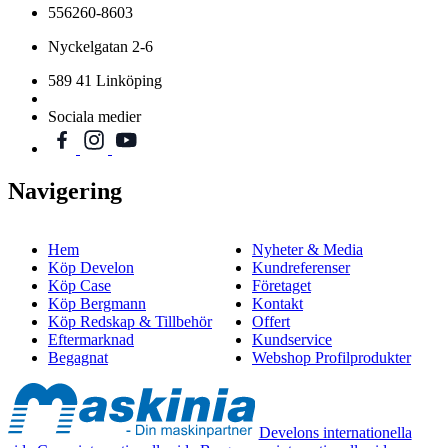
556260-8603
Nyckelgatan 2-6
589 41 Linköping
Sociala medier
Navigering
Hem
Nyheter & Media
Köp Develon
Kundreferenser
Köp Case
Företaget
Köp Bergmann
Kontakt
Köp Redskap & Tillbehör
Offert
Eftermarknad
Kundservice
Begagnat
Webshop Profilprodukter
Develons internationella