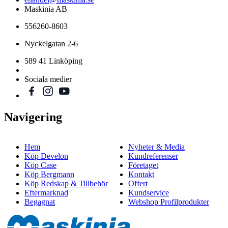
Maskinia AB
556260-8603
Nyckelgatan 2-6
589 41 Linköping
Sociala medier
Navigering
Hem
Nyheter & Media
Köp Develon
Kundreferenser
Köp Case
Företaget
Köp Bergmann
Kontakt
Köp Redskap & Tillbehör
Offert
Eftermarknad
Kundservice
Begagnat
Webshop Profilprodukter