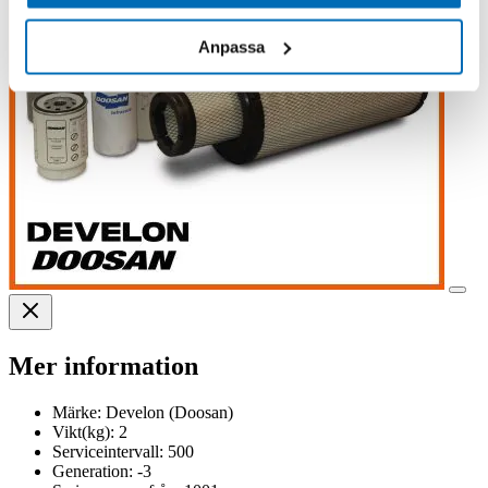
Anpassa
Mer information
Märke:
Develon (Doosan)
Vikt(kg):
2
Serviceintervall:
500
Generation:
-3