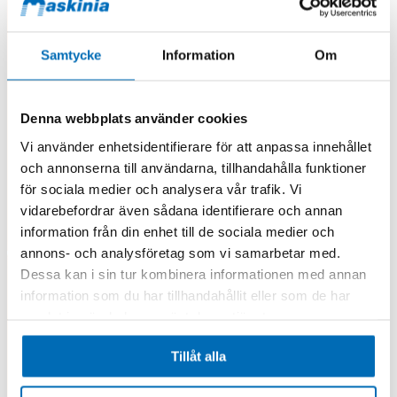
Samtycke
Information
Om
Denna webbplats använder cookies
Vi använder enhetsidentifierare för att anpassa innehållet
och annonserna till användarna, tillhandahålla funktioner
för sociala medier och analysera vår trafik. Vi
vidarebefordrar även sådana identifierare och annan
information från din enhet till de sociala medier och
annons- och analysföretag som vi samarbetar med.
Dessa kan i sin tur kombinera informationen med annan
information som du har tillhandahållit eller som de har
samlat in när du har använt deras tjänster.
Tillåt alla