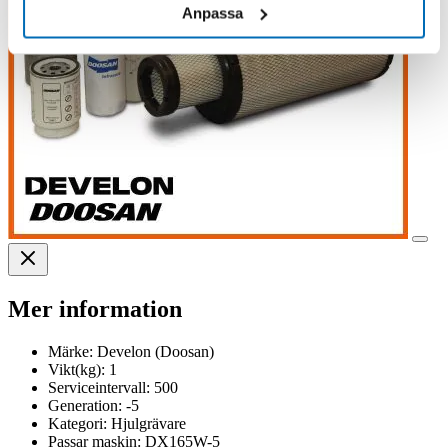
Anpassa
Mer information
Märke:
Develon (Doosan)
Vikt(kg):
1
Serviceintervall:
500
Generation:
-5
Kategori:
Hjulgrävare
Passar maskin:
DX165W-5