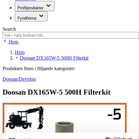
Profilprodukter
Fyndhörna
Search
Hem
Hem
Doosan DX165W-5 500H Filterkit
Produkten finns i följande kategorier:
Doosan/Develon
Doosan DX165W-5 500H Filterkit