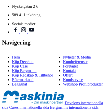
Nyckelgatan 2-6
589 41 Linköping
Sociala medier
Navigering
Hem
Nyheter & Media
Köp Develon
Kundreferenser
Köp Case
Företaget
Köp Bergmann
Kontakt
Köp Redskap & Tillbehör
Offert
Eftermarknad
Kundservice
Begagnat
Webshop Profilprodukter
Develons internationella
sida
Cases internationella sida
Bergmanns internationella sida