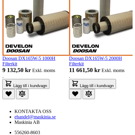
Doosan DX165W-5 1000H
Doosan DX165W-5 2000H
Filterkit
Filterkit
9 132,50 kr
11 661,50 kr
Exkl. moms
Exkl. moms
.
.
Lägg till i kundvagn
Lägg till i kundvagn
KONTAKTA OSS
ehandel@maskinia.se
Maskinia AB
556260-8603