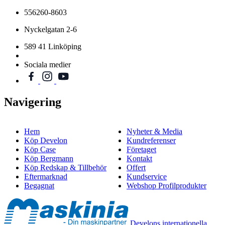
556260-8603
Nyckelgatan 2-6
589 41 Linköping
Sociala medier
Navigering
Hem
Nyheter & Media
Köp Develon
Kundreferenser
Köp Case
Företaget
Köp Bergmann
Kontakt
Köp Redskap & Tillbehör
Offert
Eftermarknad
Kundservice
Begagnat
Webshop Profilprodukter
Develons internationella