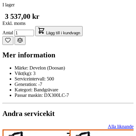
I lager
3 537,00 kr
Exkl. moms
Antal
Lägg till i kundvagn
Mer information
Märke:
Develon (Doosan)
Vikt(kg):
3
Serviceintervall:
500
Generation:
-7
Kategori:
Bandgrävare
Passar maskin:
DX300LC-7
Andra servicekit
Alla liknande