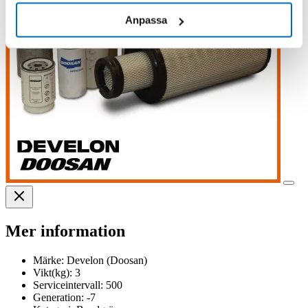
Anpassa
Mer information
Märke:
Develon (Doosan)
Vikt(kg):
3
Serviceintervall:
500
Generation:
-7