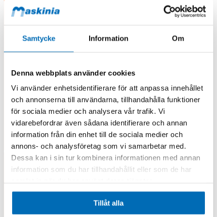
Samtycke
Information
Om
Denna webbplats använder cookies
Vi använder enhetsidentifierare för att anpassa innehållet
och annonserna till användarna, tillhandahålla funktioner
för sociala medier och analysera vår trafik. Vi
vidarebefordrar även sådana identifierare och annan
information från din enhet till de sociala medier och
annons- och analysföretag som vi samarbetar med.
Dessa kan i sin tur kombinera informationen med annan
information som du har tillhandahållit eller som de har
samlat in när du har använt deras tjänster.
Tillåt alla