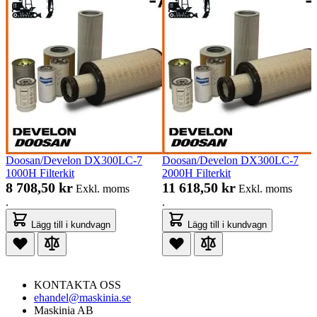
Doosan/Develon DX300LC-7
Doosan/Develon DX300LC-7
1000H Filterkit
2000H Filterkit
8 708,50 kr
11 618,50 kr
Exkl. moms
Exkl. moms
.
.
Lägg till i kundvagn
Lägg till i kundvagn
KONTAKTA OSS
ehandel@maskinia.se
Maskinia AB