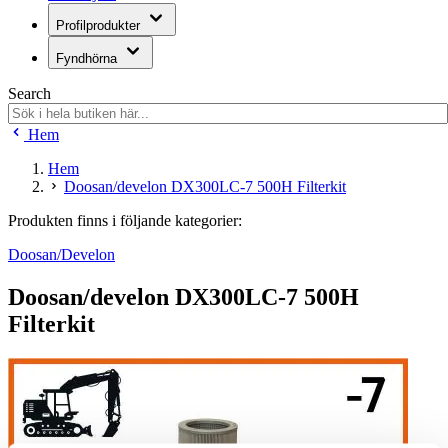
Profilprodukter
Fyndhörna
Search
Hem
Hem
Doosan/develon DX300LC-7 500H Filterkit
Produkten finns i följande kategorier:
Doosan/Develon
Doosan/develon DX300LC-7 500H
Filterkit