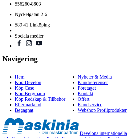
556260-8603
Nyckelgatan 2-6
589 41 Linköping
Sociala medier
Navigering
Hem
Nyheter & Media
Köp Develon
Kundreferenser
Köp Case
Företaget
Köp Bergmann
Kontakt
Köp Redskap & Tillbehör
Offert
Eftermarknad
Kundservice
Begagnat
Webshop Profilprodukter
Develons internationella