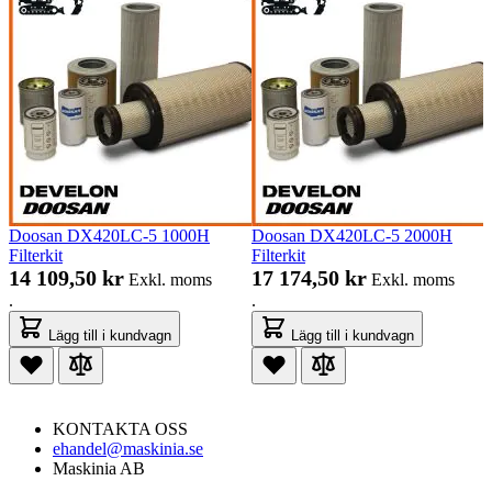
Doosan DX420LC-5 1000H
Doosan DX420LC-5 2000H
Filterkit
Filterkit
14 109,50 kr
17 174,50 kr
Exkl. moms
Exkl. moms
.
.
Lägg till i kundvagn
Lägg till i kundvagn
KONTAKTA OSS
ehandel@maskinia.se
Maskinia AB