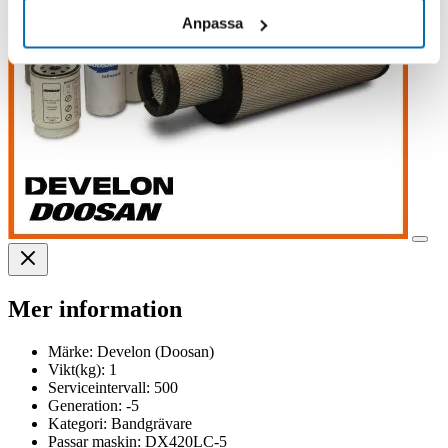
Anpassa
Mer information
Märke:
Develon (Doosan)
Vikt(kg):
1
Serviceintervall:
500
Generation:
-5
Kategori:
Bandgrävare
Passar maskin:
DX420LC-5