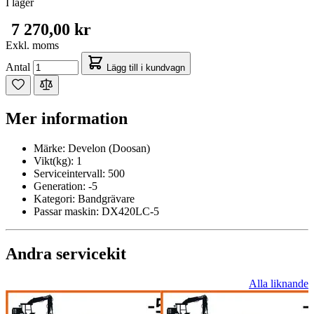
I lager
7 270,00 kr
Exkl. moms
Antal
Lägg till i kundvagn
Mer information
Märke:
Develon (Doosan)
Vikt(kg):
1
Serviceintervall:
500
Generation:
-5
Kategori:
Bandgrävare
Passar maskin:
DX420LC-5
Andra servicekit
Alla liknande