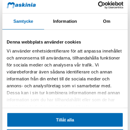
Samtycke
Information
Om
Denna webbplats använder cookies
Vi använder enhetsidentifierare för att anpassa innehållet
och annonserna till användarna, tillhandahålla funktioner
för sociala medier och analysera vår trafik. Vi
vidarebefordrar även sådana identifierare och annan
information från din enhet till de sociala medier och
annons- och analysföretag som vi samarbetar med.
Dessa kan i sin tur kombinera informationen med annan
information som du har tillhandahållit eller som de har
samlat in när du har använt deras tjänster.
Tillåt alla