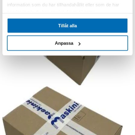
information som du har tillhandahållit eller som de har
samlat in när du har använt deras tjänster.
Tillåt alla
Anpassa