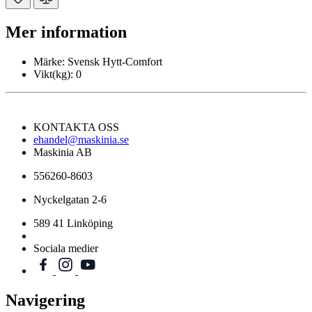
Mer information
Märke:
Svensk Hytt-Comfort
Vikt(kg):
0
KONTAKTA OSS
ehandel@maskinia.se
Maskinia AB
556260-8603
Nyckelgatan 2-6
589 41 Linköping
Sociala medier
Navigering