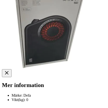
Mer information
Märke:
Defa
Vikt(kg):
0