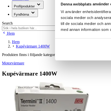
Denna webbplats använder 
Profilprodukter
Vi använder enhetsidentifierar
Fyndhörna
sociala medier och analysera 
Search
till de sociala medier och a
med annan information som du 
Hem
Hem
Kupévärmare 1400W
Produkten finns i följande kategorier:
Motorvärmare
Kupévärmare 1400W