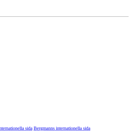
nternationella sida
Bergmanns internationella sida