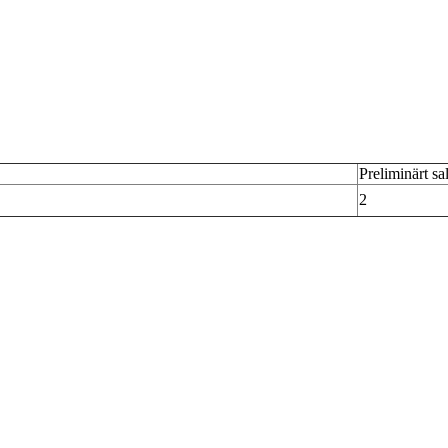
Preliminärt sa
2