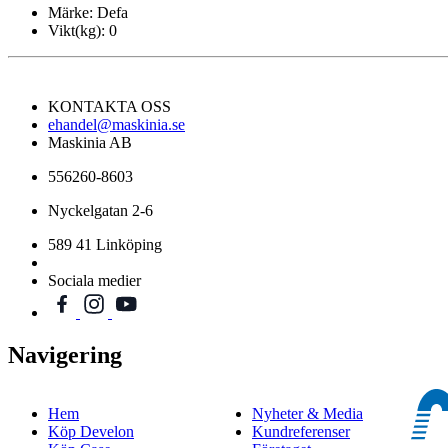
Märke:
Defa
Vikt(kg):
0
KONTAKTA OSS
ehandel@maskinia.se
Maskinia AB
556260-8603
Nyckelgatan 2-6
589 41 Linköping
Sociala medier
Navigering
Hem
Nyheter & Media
Köp Develon
Kundreferenser