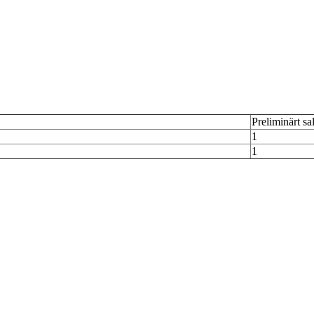
Preliminärt sa
1
1