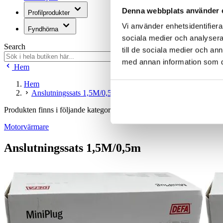
Denna webbplats använder 
Profilprodukter
Vi använder enhetsidentifierar
Fyndhörna
sociala medier och analysera 
Search
till de sociala medier och a
med annan information som du 
Hem
Hem
Anslutningssats 1,5M/0,5m
Produkten finns i följande kategorier:
Motorvärmare
Anslutningssats 1,5M/0,5m