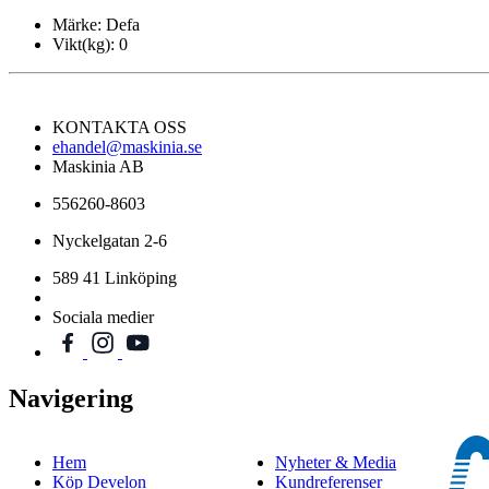
Märke:
Defa
Vikt(kg):
0
KONTAKTA OSS
ehandel@maskinia.se
Maskinia AB
556260-8603
Nyckelgatan 2-6
589 41 Linköping
Sociala medier
Navigering
Hem
Nyheter & Media
Köp Develon
Kundreferenser