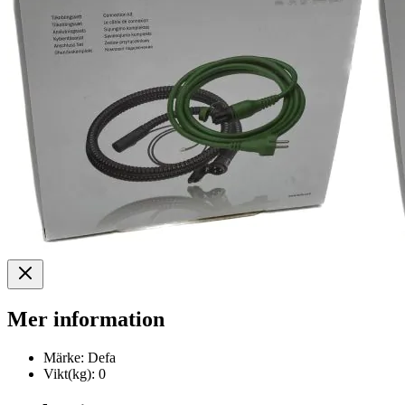
Mer information
Märke:
Defa
Vikt(kg):
0