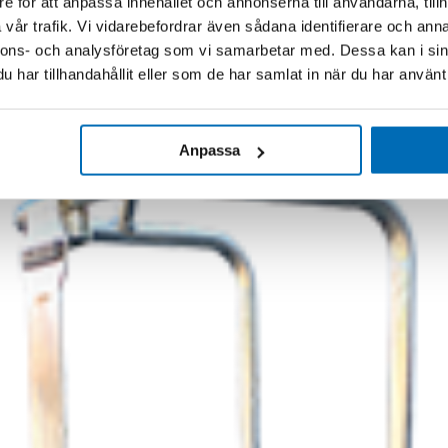
e för att anpassa innehållet och annonserna till användarna, tillh
vår trafik. Vi vidarebefordrar även sådana identifierare och anna
nnons- och analysföretag som vi samarbetar med. Dessa kan i sin
har tillhandahållit eller som de har samlat in när du har använt 
Anpassa