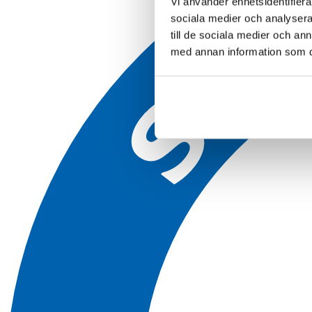
Vi använder enhetsidentifierar
sociala medier och analysera 
till de sociala medier och a
med annan information som du 