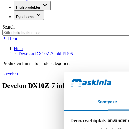
Profilprodukter
Fyndhörna
Search
Hem
Hem
Develon DX10Z-7 inkl FR95
Produkten finns i följande kategorier:
Develon
Develon DX10Z-7 inkl FR95
Samtycke
Denna webbplats använder 