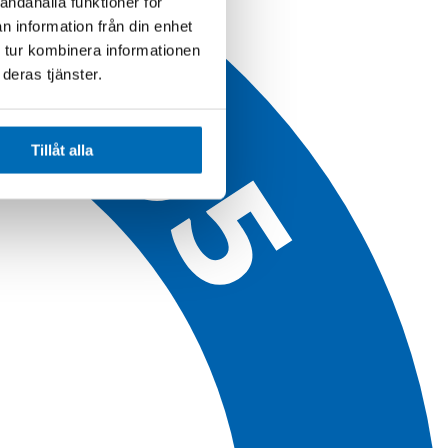
andahålla funktioner för
n information från din enhet
 tur kombinera informationen
deras tjänster.
Tillåt alla