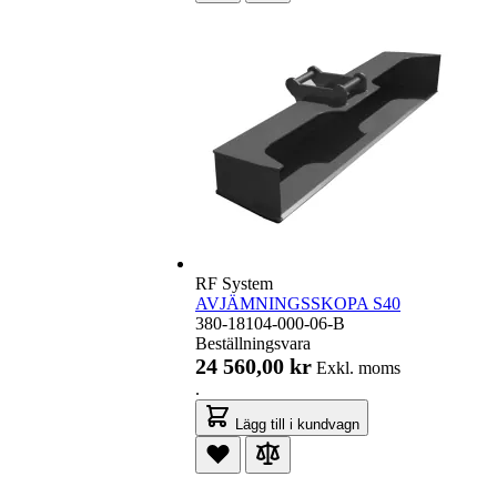
RF System
AVJÄMNINGSSKOPA S40
380-18104-000-06-B
Beställningsvara
24 560,00 kr
Exkl. moms
.
Lägg till i kundvagn