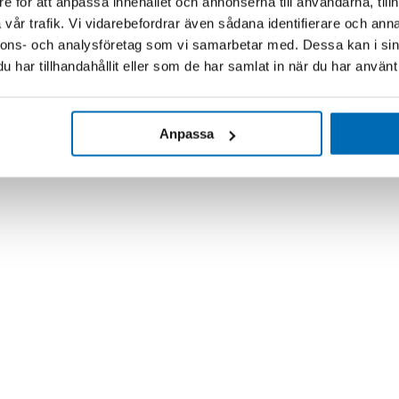
e för att anpassa innehållet och annonserna till användarna, tillh
vår trafik. Vi vidarebefordrar även sådana identifierare och anna
nnons- och analysföretag som vi samarbetar med. Dessa kan i sin
har tillhandahållit eller som de har samlat in när du har använt 
Anpassa