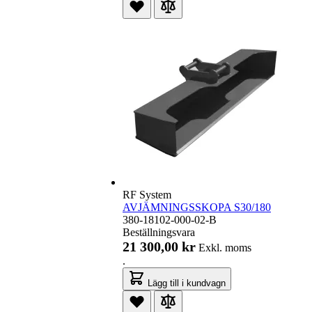
RF System
AVJÄMNINGSSKOPA S30/180
380-18102-000-02-B
Beställningsvara
21 300,00 kr
Exkl. moms
.
Lägg till i kundvagn