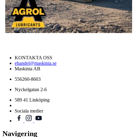
KONTAKTA OSS
ehandel@maskinia.se
Maskinia AB
556260-8603
Nyckelgatan 2-6
589 41 Linköping
Sociala medier
Navigering