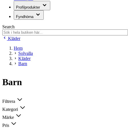
Profilprodukter
Fyndhörna
Search
Kläder
Hem
Solvalla
Kläder
Barn
Barn
Filtrera
Kategori
Märke
Pris