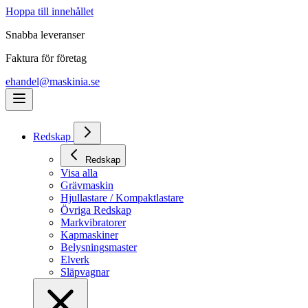
Hoppa till innehållet
Snabba leveranser
Faktura för företag
ehandel@maskinia.se
Redskap
Redskap
Visa alla
Grävmaskin
Hjullastare / Kompaktlastare
Övriga Redskap
Markvibratorer
Kapmaskiner
Belysningsmaster
Elverk
Släpvagnar