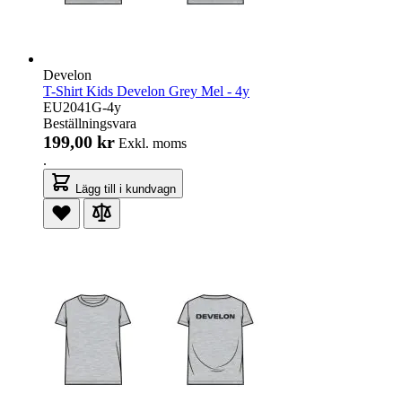
Develon
T-Shirt Kids Develon Grey Mel - 4y
EU2041G-4y
Beställningsvara
199,00 kr
Exkl. moms
.
Lägg till i kundvagn