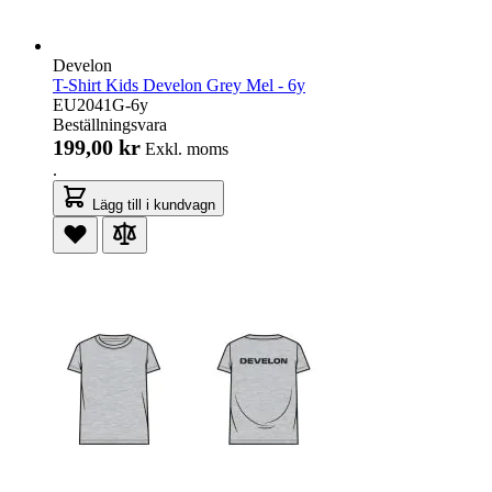
Develon
T-Shirt Kids Develon Grey Mel - 6y
EU2041G-6y
Beställningsvara
199,00 kr
Exkl. moms
.
Lägg till i kundvagn