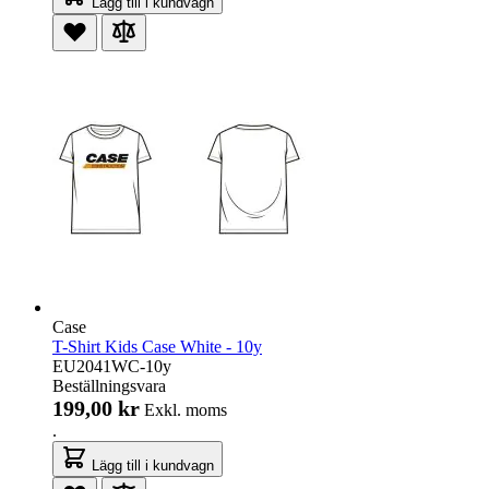
Lägg till i kundvagn
Case
T-Shirt Kids Case White - 10y
EU2041WC-10y
Beställningsvara
199,00 kr
Exkl. moms
.
Lägg till i kundvagn