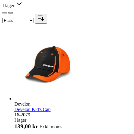
I lager
Develon
Develon Kid's Cap
16-2079
I lager
139,00 kr
Exkl. moms
.