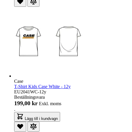
Case
T-Shirt Kids Case White - 12y
EU2041WC-12y
Beställningsvara
199,00 kr
Exkl. moms
.
Lägg till i kundvagn