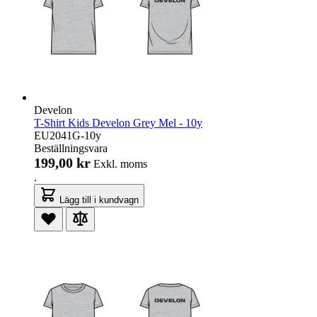
Develon
T-Shirt Kids Develon Grey Mel - 10y
EU2041G-10y
Beställningsvara
199,00 kr
Exkl. moms
.
Lägg till i kundvagn