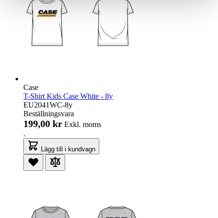
Case
T-Shirt Kids Case White - 8y
EU2041WC-8y
Beställningsvara
199,00 kr
Exkl. moms
.
Lägg till i kundvagn