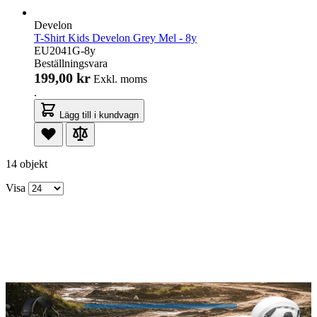
Develon
T-Shirt Kids Develon Grey Mel - 8y
EU2041G-8y
Beställningsvara
199,00 kr
Exkl. moms
.
Lägg till i kundvagn
14 objekt
Visa