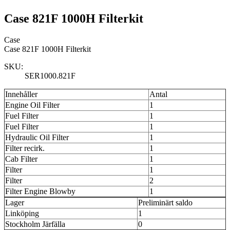
Case 821F 1000H Filterkit
Case
Case 821F 1000H Filterkit
SKU:
SER1000.821F
Innehåller
Antal
Engine Oil Filter
1
Fuel Filter
1
Fuel Filter
1
Hydraulic Oil Filter
1
Filter recirk.
1
Cab Filter
1
Filter
1
Filter
2
Filter Engine Blowby
1
Lager
Preliminärt saldo
Linköping
1
Stockholm Järfälla
0