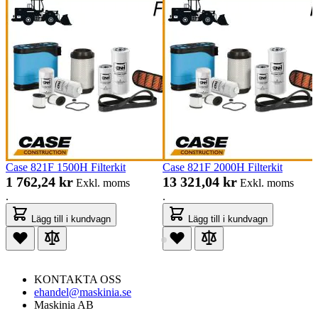
Case 821F 1500H Filterkit
Case 821F 2000H Filterkit
1 762,24 kr
13 321,04 kr
Exkl. moms
Exkl. moms
.
.
Lägg till i kundvagn
Lägg till i kundvagn
KONTAKTA OSS
ehandel@maskinia.se
Maskinia AB