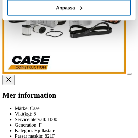
Anpassa
Mer information
Märke:
Case
Vikt(kg):
5
Serviceintervall:
1000
Generation:
F
Kategori:
Hjullastare
Passar maskin:
821F