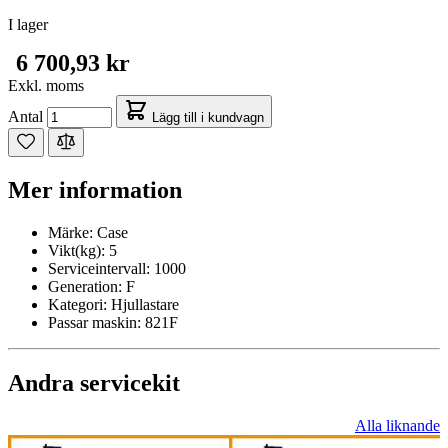
I lager
6 700,93 kr
Exkl. moms
Antal
Lägg till i kundvagn
Mer information
Märke:
Case
Vikt(kg):
5
Serviceintervall:
1000
Generation:
F
Kategori:
Hjullastare
Passar maskin:
821F
Andra servicekit
Alla liknande