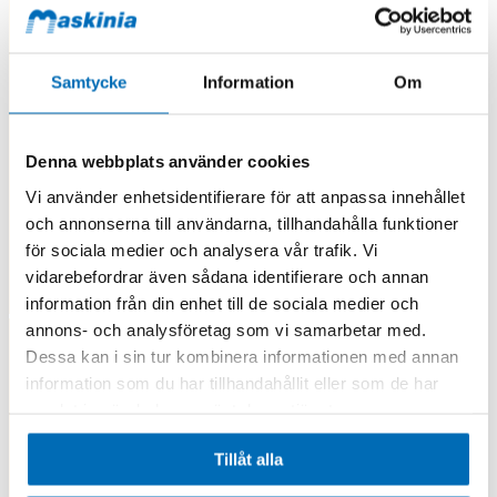
Samtycke
Information
Om
Denna webbplats använder cookies
Vi använder enhetsidentifierare för att anpassa innehållet
och annonserna till användarna, tillhandahålla funktioner
för sociala medier och analysera vår trafik. Vi
vidarebefordrar även sådana identifierare och annan
information från din enhet till de sociala medier och
annons- och analysföretag som vi samarbetar med.
Dessa kan i sin tur kombinera informationen med annan
information som du har tillhandahållit eller som de har
samlat in när du har använt deras tjänster.
Tillåt alla