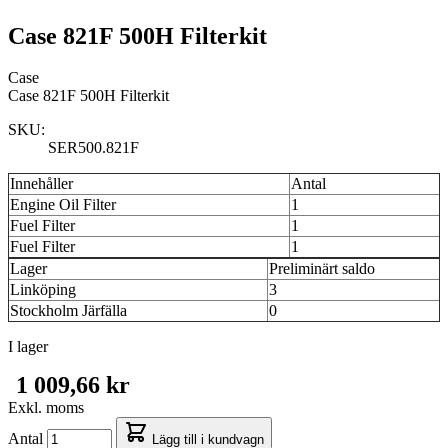
Case 821F 500H Filterkit
Case
Case 821F 500H Filterkit
SKU:
SER500.821F
Innehåller
Antal
Engine Oil Filter
1
Fuel Filter
1
Fuel Filter
1
Lager
Preliminärt saldo
Linköping
3
Stockholm Järfälla
0
I lager
1 009,66 kr
Exkl. moms
Antal
Lägg till i kundvagn