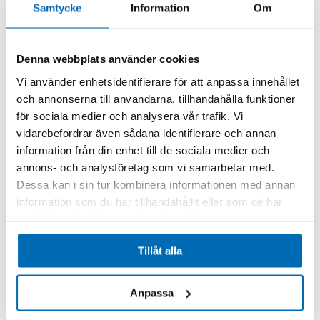
Samtycke
Information
Om
Denna webbplats använder cookies
Vi använder enhetsidentifierare för att anpassa innehållet
och annonserna till användarna, tillhandahålla funktioner
för sociala medier och analysera vår trafik. Vi
vidarebefordrar även sådana identifierare och annan
information från din enhet till de sociala medier och
annons- och analysföretag som vi samarbetar med.
Dessa kan i sin tur kombinera informationen med annan
information som du har tillhandahållit eller som de har
samlat in när du har använt deras tjänster.
Tillåt alla
Anpassa