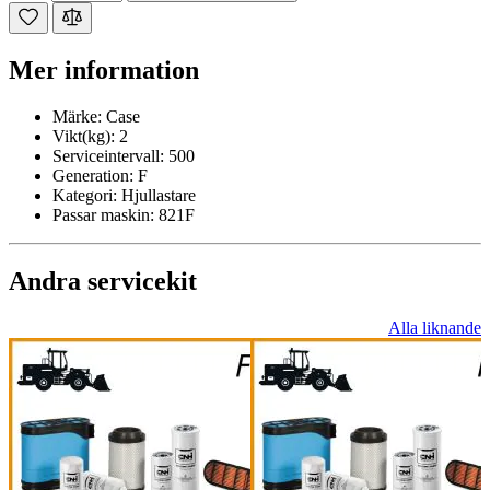
Mer information
Märke:
Case
Vikt(kg):
2
Serviceintervall:
500
Generation:
F
Kategori:
Hjullastare
Passar maskin:
821F
Andra servicekit
Alla liknande