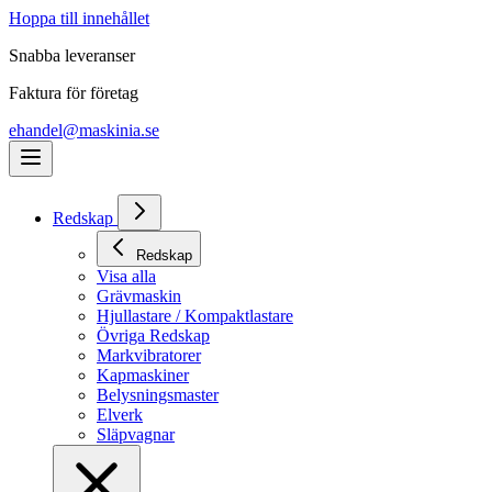
Hoppa till innehållet
Snabba leveranser
Faktura för företag
ehandel@maskinia.se
Redskap
Redskap
Visa alla
Grävmaskin
Hjullastare / Kompaktlastare
Övriga Redskap
Markvibratorer
Kapmaskiner
Belysningsmaster
Elverk
Släpvagnar