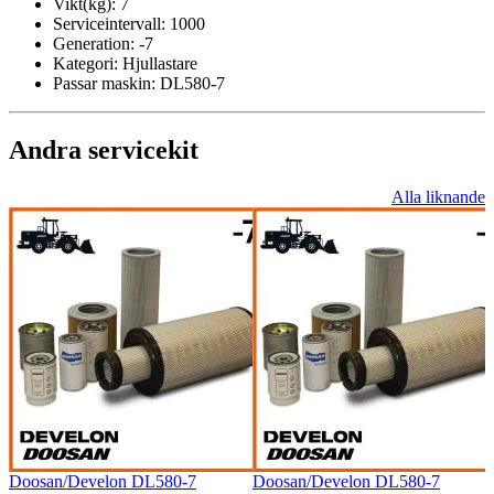
Vikt(kg):
7
Serviceintervall:
1000
Generation:
-7
Kategori:
Hjullastare
Passar maskin:
DL580-7
Andra servicekit
Alla liknande
Doosan/Develon DL580-7
Doosan/Develon DL580-7