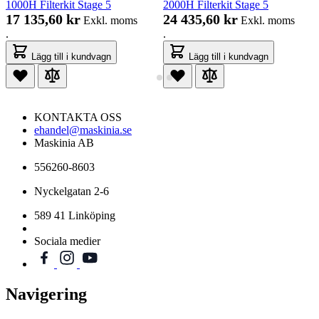
1000H Filterkit Stage 5
2000H Filterkit Stage 5
17 135,60 kr
24 435,60 kr
Exkl. moms
Exkl. moms
.
.
Lägg till i kundvagn
Lägg till i kundvagn
KONTAKTA OSS
ehandel@maskinia.se
Maskinia AB
556260-8603
Nyckelgatan 2-6
589 41 Linköping
Sociala medier
Navigering