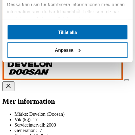
Dessa kan i sin tur kombinera informationen med annan
information som du har tillhandahållit eller som de har
samlat in när du har använt deras tjänster.
Tillåt alla
Anpassa
Mer information
Märke:
Develon (Doosan)
Vikt(kg):
17
Serviceintervall:
2000
Generation:
-7