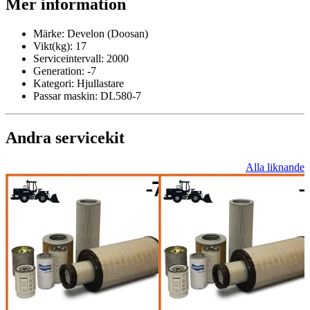
Mer information
Märke:
Develon (Doosan)
Vikt(kg):
17
Serviceintervall:
2000
Generation:
-7
Kategori:
Hjullastare
Passar maskin:
DL580-7
Andra servicekit
Alla liknande