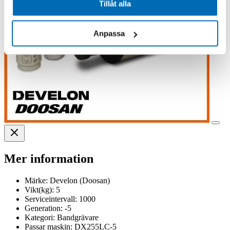
Tillåt alla
Anpassa
Mer information
Märke:
Develon (Doosan)
Vikt(kg):
5
Serviceintervall:
1000
Generation:
-5
Kategori:
Bandgrävare
Passar maskin:
DX255LC-5