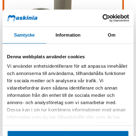
Samtycke
Information
Om
Denna webbplats använder cookies
Vi använder enhetsidentifierare för att anpassa innehållet
och annonserna till användarna, tillhandahålla funktioner
för sociala medier och analysera vår trafik. Vi
vidarebefordrar även sådana identifierare och annan
information från din enhet till de sociala medier och
annons- och analysföretag som vi samarbetar med.
Dessa kan i sin tur kombinera informationen med annan
information som du har tillhandahållit eller som de har
samlat in när du har använt deras tjänster.