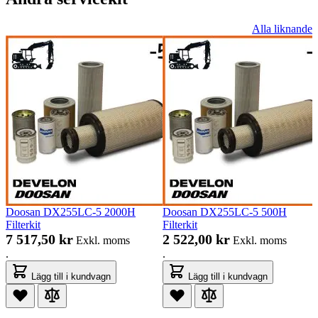
Alla liknande
Doosan DX255LC-5 2000H
Doosan DX255LC-5 500H
Filterkit
Filterkit
7 517,50 kr
2 522,00 kr
Exkl. moms
Exkl. moms
.
.
Lägg till i kundvagn
Lägg till i kundvagn