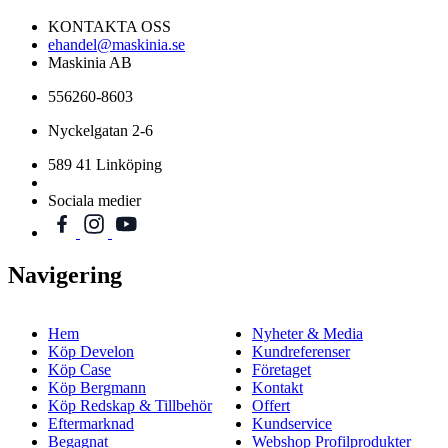
KONTAKTA OSS
ehandel@maskinia.se
Maskinia AB
556260-8603
Nyckelgatan 2-6
589 41 Linköping
Sociala medier
Navigering
Hem
Nyheter & Media
Köp Develon
Kundreferenser
Köp Case
Företaget
Köp Bergmann
Kontakt
Köp Redskap & Tillbehör
Offert
Eftermarknad
Kundservice
Begagnat
Webshop Profilprodukter