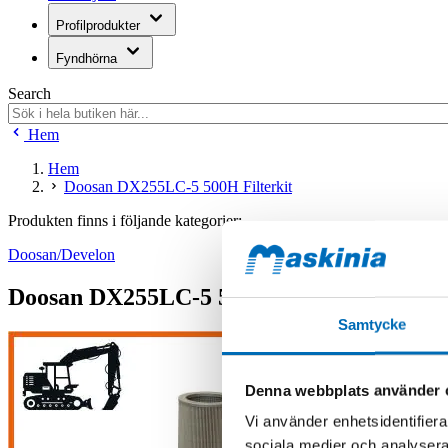
Profilprodukter
Fyndhörna
Search
Hem
Hem
Doosan DX255LC-5 500H Filterkit
Produkten finns i följande kategorier:
Doosan/Develon
Doosan DX255LC-5 500H Filterkit
Samtycke
Denna webbplats använder 
Vi använder enhetsidentifierar
sociala medier och analysera 