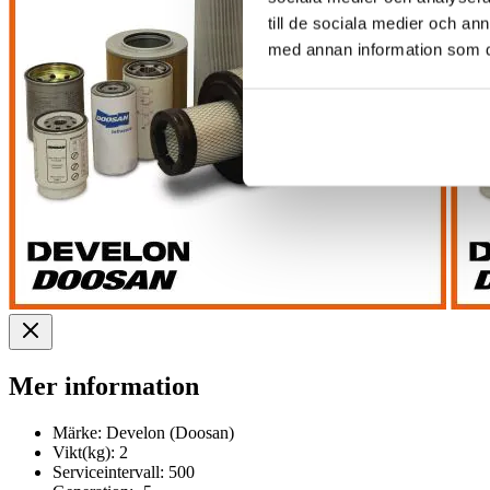
till de sociala medier och a
med annan information som du 
Mer information
Märke:
Develon (Doosan)
Vikt(kg):
2
Serviceintervall:
500