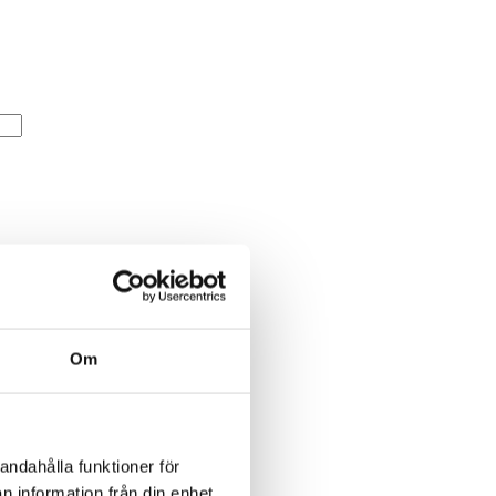
Om
andahålla funktioner för
n information från din enhet