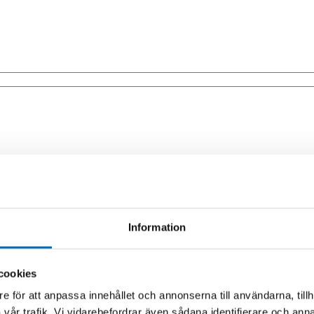
Information
cookies
e för att anpassa innehållet och annonserna till användarna, tillh
vår trafik. Vi vidarebefordrar även sådana identifierare och anna