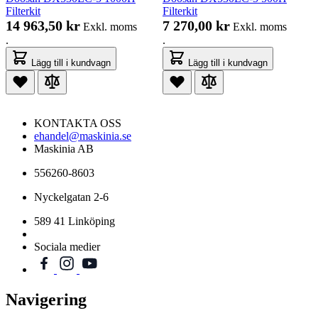
Filterkit
Filterkit
14 963,50 kr
7 270,00 kr
Exkl. moms
Exkl. moms
.
.
Lägg till i kundvagn
Lägg till i kundvagn
KONTAKTA OSS
ehandel@maskinia.se
Maskinia AB
556260-8603
Nyckelgatan 2-6
589 41 Linköping
Sociala medier
Navigering