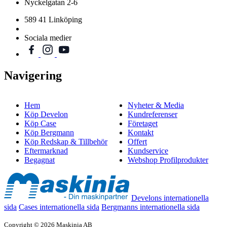
Nyckelgatan 2-6
589 41 Linköping
Sociala medier
Navigering
Hem
Nyheter & Media
Köp Develon
Kundreferenser
Köp Case
Företaget
Köp Bergmann
Kontakt
Köp Redskap & Tillbehör
Offert
Eftermarknad
Kundservice
Begagnat
Webshop Profilprodukter
Develons internationella
sida
Cases internationella sida
Bergmanns internationella sida
Copyright © 2026 Maskinia AB