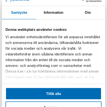
Samtycke
Information
Om
Denna webbplats använder cookies
Vi använder enhetsidentifierare för att anpassa innehållet
och annonserna till användarna, tillhandahålla funktioner
för sociala medier och analysera vår trafik. Vi
vidarebefordrar även sådana identifierare och annan
information från din enhet till de sociala medier och
annons- och analysföretag som vi samarbetar med.
Dessa kan i sin tur kombinera informationen med annan
information som du har tillhandahållit eller som de har
samlat in när du har använt deras tjänster.
Tillåt alla