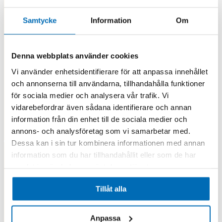
Samtycke
Information
Om
Denna webbplats använder cookies
Vi använder enhetsidentifierare för att anpassa innehållet
och annonserna till användarna, tillhandahålla funktioner
för sociala medier och analysera vår trafik. Vi
vidarebefordrar även sådana identifierare och annan
information från din enhet till de sociala medier och
annons- och analysföretag som vi samarbetar med.
Dessa kan i sin tur kombinera informationen med annan
information som du har tillhandahållit eller som de har
samlat in när du har använt deras tjänster.
Tillåt alla
Anpassa