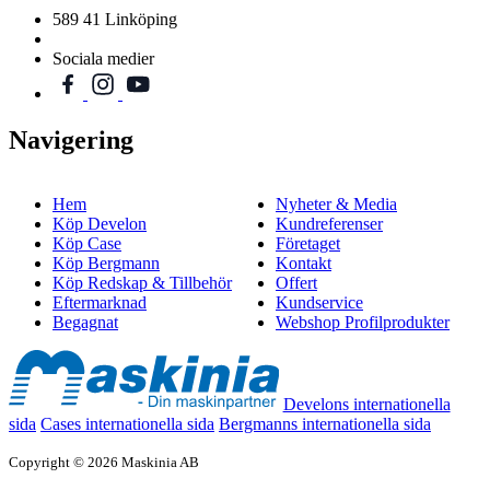
589 41 Linköping
Sociala medier
Navigering
Hem
Nyheter & Media
Köp Develon
Kundreferenser
Köp Case
Företaget
Köp Bergmann
Kontakt
Köp Redskap & Tillbehör
Offert
Eftermarknad
Kundservice
Begagnat
Webshop Profilprodukter
Develons internationella
sida
Cases internationella sida
Bergmanns internationella sida
Copyright © 2026 Maskinia AB