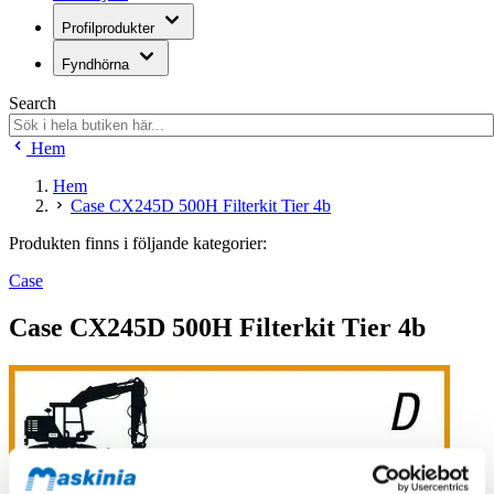
Profilprodukter
Fyndhörna
Search
Hem
Hem
Case CX245D 500H Filterkit Tier 4b
Produkten finns i följande kategorier:
Case
Case CX245D 500H Filterkit Tier 4b