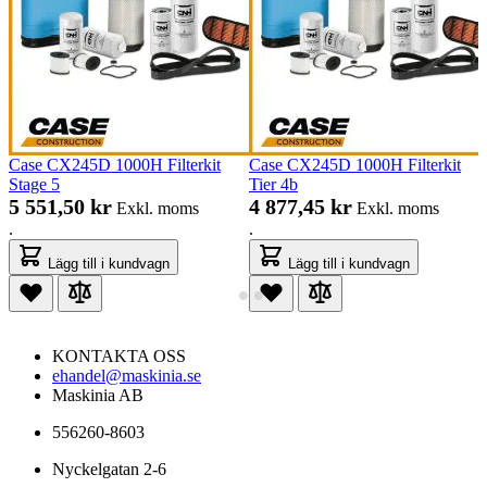
Case CX245D 1000H Filterkit
Case CX245D 1000H Filterkit
Stage 5
Tier 4b
5 551,50 kr
4 877,45 kr
Exkl. moms
Exkl. moms
.
.
Lägg till i kundvagn
Lägg till i kundvagn
KONTAKTA OSS
ehandel@maskinia.se
Maskinia AB
556260-8603
Nyckelgatan 2-6