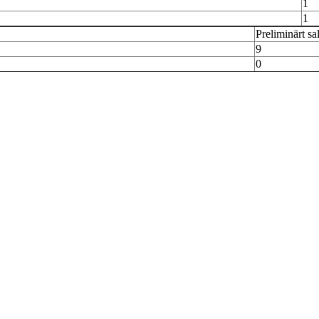
1
1
Preliminärt sa
9
0