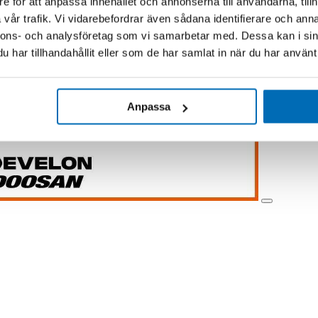
e för att anpassa innehållet och annonserna till användarna, tillh
vår trafik. Vi vidarebefordrar även sådana identifierare och anna
nnons- och analysföretag som vi samarbetar med. Dessa kan i sin
har tillhandahållit eller som de har samlat in när du har använt 
Anpassa