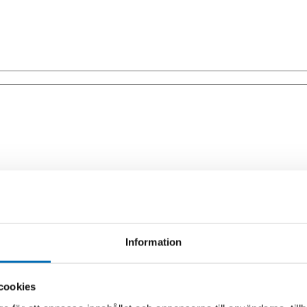
0001-50417)
Information
cookies