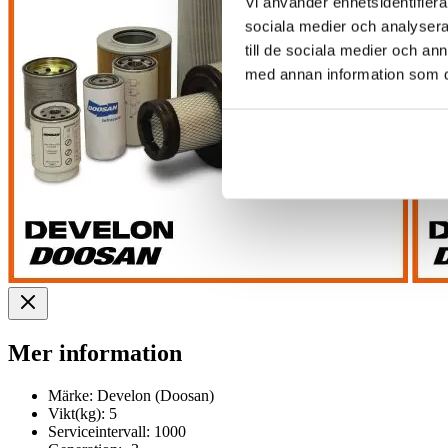
Vi använder enhetsidentifierar
sociala medier och analysera 
till de sociala medier och a
med annan information som du 
Mer information
Märke:
Develon (Doosan)
Vikt(kg):
5
Serviceintervall:
1000