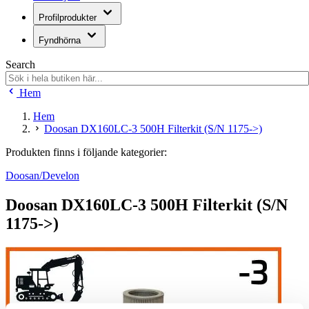
Profilprodukter
Fyndhörna
Search
Hem
Hem
Doosan DX160LC-3 500H Filterkit (S/N 1175->)
Produkten finns i följande kategorier:
Doosan/Develon
Doosan DX160LC-3 500H Filterkit (S/N
1175->)