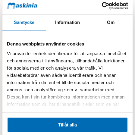
Samtycke
Information
Om
Denna webbplats använder cookies
Vi använder enhetsidentifierare för att anpassa innehållet
och annonserna till användarna, tillhandahålla funktioner
för sociala medier och analysera vår trafik. Vi
vidarebefordrar även sådana identifierare och annan
information från din enhet till de sociala medier och
annons- och analysföretag som vi samarbetar med.
Dessa kan i sin tur kombinera informationen med annan
information som du har tillhandahållit eller som de har
samlat in när du har använt deras tjänster.
Tillåt alla