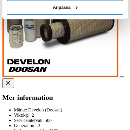
Anpassa
Mer information
Märke:
Develon (Doosan)
Vikt(kg):
2
Serviceintervall:
500
Generation:
-3