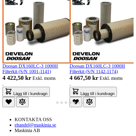
Doosan DX160LC-3 1000H
Doosan DX160LC-3 1000H
Filterkit (S/N 1001-1141)
Filterkit (S/N 1142-1174)
4 422,50 kr
4 667,50 kr
Exkl. moms
Exkl. moms
.
.
Lägg till i kundvagn
Lägg till i kundvagn
KONTAKTA OSS
ehandel@maskinia.se
Maskinia AB