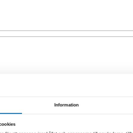
175-1210)
Information
cookies