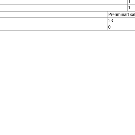
1
1
Preliminärt sa
23
0