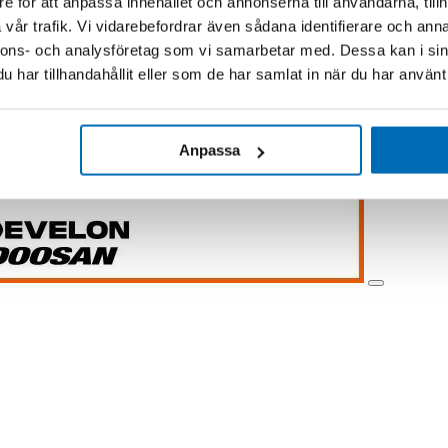
e för att anpassa innehållet och annonserna till användarna, tillh
vår trafik. Vi vidarebefordrar även sådana identifierare och anna
nnons- och analysföretag som vi samarbetar med. Dessa kan i sin
har tillhandahållit eller som de har samlat in när du har använt 
Anpassa