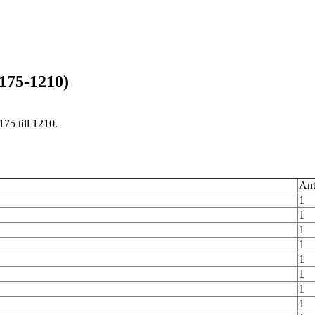
175-1210)
75 till 1210.
Ant
1
1
1
1
1
1
1
1