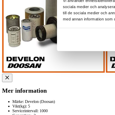
Vi använder enhetsidentifierar
sociala medier och analysera 
till de sociala medier och a
med annan information som du 
Mer information
Märke:
Develon (Doosan)
Vikt(kg):
5
Serviceintervall:
1000