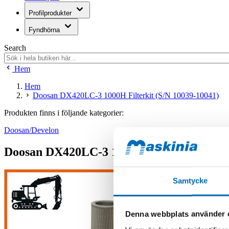
Profilprodukter
Fyndhörna
Search
Hem
Hem
Doosan DX420LC-3 1000H Filterkit (S/N 10039-10041)
Produkten finns i följande kategorier:
Doosan/Develon
Doosan DX420LC-3 1000H Filterkit (S/N 1
Samtycke
Denna webbplats använder 