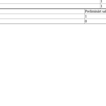
1
1
Preliminärt sa
1
0