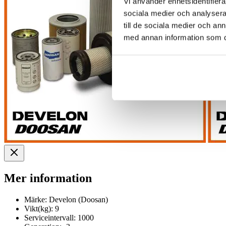
Vi använder enhetsidentifierar
sociala medier och analysera 
till de sociala medier och a
med annan information som du 
Mer information
Märke:
Develon (Doosan)
Vikt(kg):
9
Serviceintervall:
1000