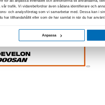
e för att anpassa innehållet och annonserna till användarna, tillh
vår trafik. Vi vidarebefordrar även sådana identifierare och anna
nnons- och analysföretag som vi samarbetar med. Dessa kan i sin
har tillhandahållit eller som de har samlat in när du har använt 
Anpassa