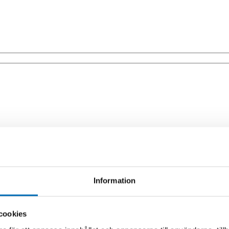
0039-10041)
Information
cookies