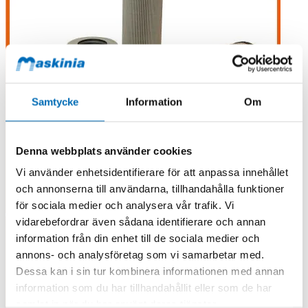
Samtycke
Information
Om
Denna webbplats använder cookies
Vi använder enhetsidentifierare för att anpassa innehållet
och annonserna till användarna, tillhandahålla funktioner
för sociala medier och analysera vår trafik. Vi
vidarebefordrar även sådana identifierare och annan
information från din enhet till de sociala medier och
annons- och analysföretag som vi samarbetar med.
Dessa kan i sin tur kombinera informationen med annan
information som du har tillhandahållit eller som de har
samlat in när du har använt deras tjänster.