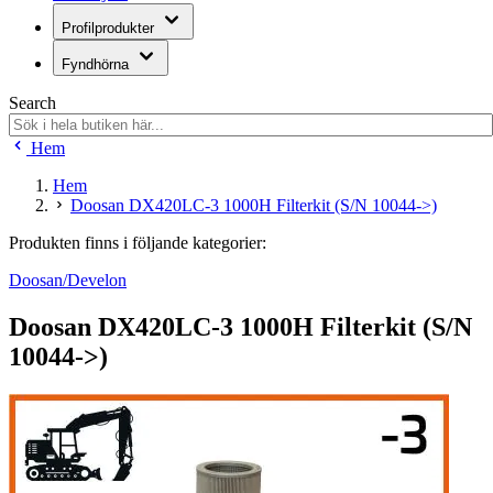
Profilprodukter
Fyndhörna
Search
Hem
Hem
Doosan DX420LC-3 1000H Filterkit (S/N 10044->)
Produkten finns i följande kategorier:
Doosan/Develon
Doosan DX420LC-3 1000H Filterkit (S/N
10044->)