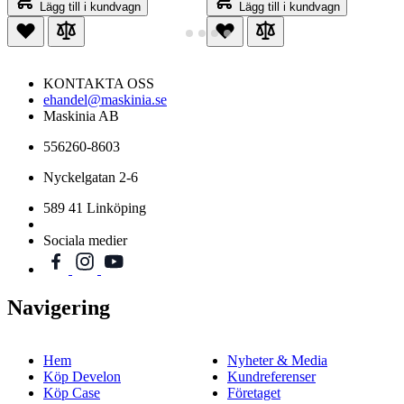
Lägg till i kundvagn
Lägg till i kundvagn
KONTAKTA OSS
ehandel@maskinia.se
Maskinia AB
556260-8603
Nyckelgatan 2-6
589 41 Linköping
Sociala medier
Navigering
Hem
Nyheter & Media
Köp Develon
Kundreferenser
Köp Case
Företaget