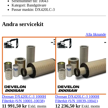
Serienummer till:
10043
Kategori:
Bandgrävare
Passar maskin:
DX420LC-3
Andra servicekit
Alla liknande
Doosan DX420LC-3 1000H
Doosan DX420LC-3 1000H
Filterkit (S/N 10001-10038)
Filterkit (S/N 10039-10041)
11 991,50 kr
12 236,50 kr
Exkl. moms
Exkl. moms