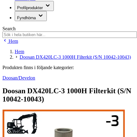
Profilprodukter
Fyndhörna
Search
Hem
Hem
Doosan DX420LC-3 1000H Filterkit (S/N 10042-10043)
Produkten finns i följande kategorier:
Doosan/Develon
Doosan DX420LC-3 1000H Filterkit (S/N
10042-10043)