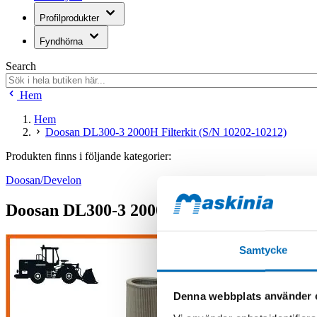
Profilprodukter
Fyndhörna
Search
Hem
Hem
Doosan DL300-3 2000H Filterkit (S/N 10202-10212)
Produkten finns i följande kategorier:
Doosan/Develon
Doosan DL300-3 2000H Filterkit (S/N 102
Samtycke
Denna webbplats använder 