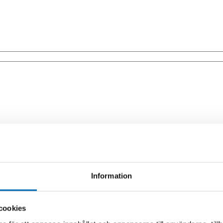
02-10212)
Information
cookies