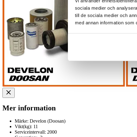
Vi använder enhetsidentifierar
sociala medier och analysera 
till de sociala medier och a
med annan information som du 
Mer information
Märke:
Develon (Doosan)
Vikt(kg):
11
Serviceintervall:
2000