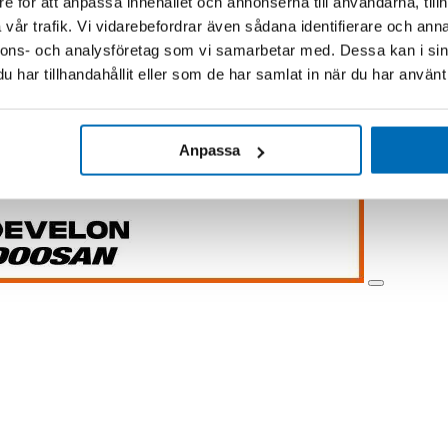
e för att anpassa innehållet och annonserna till användarna, tillh
vår trafik. Vi vidarebefordrar även sådana identifierare och anna
nnons- och analysföretag som vi samarbetar med. Dessa kan i sin
har tillhandahållit eller som de har samlat in när du har använt 
Anpassa