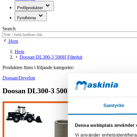
Profilprodukter
Fyndhörna
Search
Hem
Hem
Doosan DL300-3 500H Filterkit
Produkten finns i följande kategorier:
Doosan/Develon
Doosan DL300-3 500H Filterkit
Samtycke
Denna webbplats använder 
Vi använder enhetsidentifierar