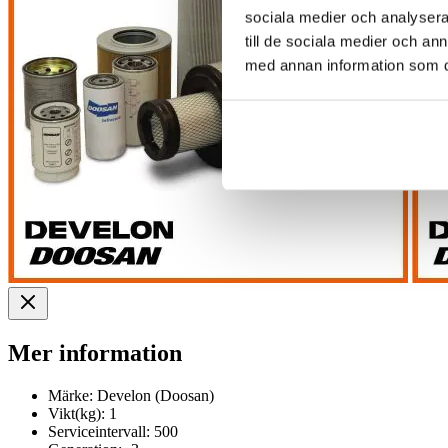
sociala medier och analysera 
till de sociala medier och a
med annan information som du 
Mer information
Märke:
Develon (Doosan)
Vikt(kg):
1
Serviceintervall:
500