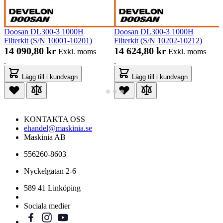
Doosan DL300-3 1000H
Doosan DL300-3 1000H
Filterkit (S/N 10001-10201)
Filterkit (S/N 10202-10212)
14 090,80 kr
14 624,80 kr
Exkl. moms
Exkl. moms
.
.
Lägg till i kundvagn
Lägg till i kundvagn
KONTAKTA OSS
ehandel@maskinia.se
Maskinia AB
556260-8603
Nyckelgatan 2-6
589 41 Linköping
Sociala medier