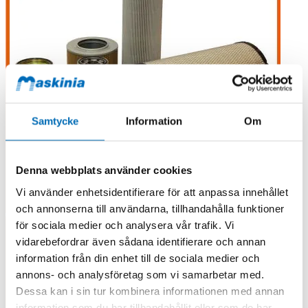
Samtycke
Information
Om
Denna webbplats använder cookies
Vi använder enhetsidentifierare för att anpassa innehållet
och annonserna till användarna, tillhandahålla funktioner
för sociala medier och analysera vår trafik. Vi
vidarebefordrar även sådana identifierare och annan
information från din enhet till de sociala medier och
annons- och analysföretag som vi samarbetar med.
Dessa kan i sin tur kombinera informationen med annan
information som du har tillhandahållit eller som de har