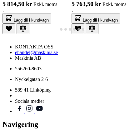
5 814,50 kr
5 763,50 kr
Exkl. moms
Exkl. moms
.
.
Lägg till i kundvagn
Lägg till i kundvagn
KONTAKTA OSS
ehandel@maskinia.se
Maskinia AB
556260-8603
Nyckelgatan 2-6
589 41 Linköping
Sociala medier
Navigering