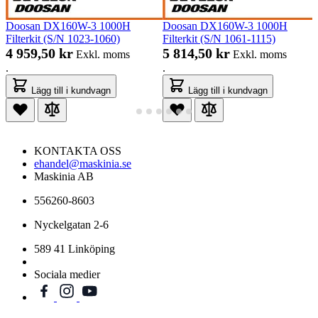
Doosan DX160W-3 1000H
Doosan DX160W-3 1000H
Filterkit (S/N 1023-1060)
Filterkit (S/N 1061-1115)
4 959,50 kr
5 814,50 kr
Exkl. moms
Exkl. moms
.
.
Lägg till i kundvagn
Lägg till i kundvagn
KONTAKTA OSS
ehandel@maskinia.se
Maskinia AB
556260-8603
Nyckelgatan 2-6
589 41 Linköping
Sociala medier