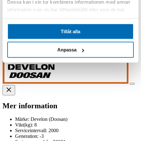
Dessa kan i sin tur kombinera informationen med annan
information som du har tillhandahållit eller som de har
samlat in när du har använt deras tjänster.
Tillåt alla
Anpassa
Mer information
Märke:
Develon (Doosan)
Vikt(kg):
8
Serviceintervall:
2000
Generation:
-3