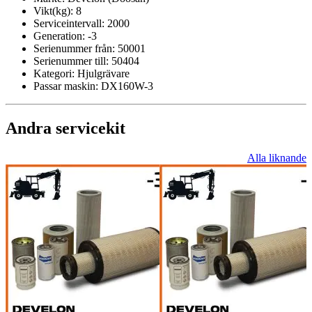
Vikt(kg):
8
Serviceintervall:
2000
Generation:
-3
Serienummer från:
50001
Serienummer till:
50404
Kategori:
Hjulgrävare
Passar maskin:
DX160W-3
Andra servicekit
Alla liknande