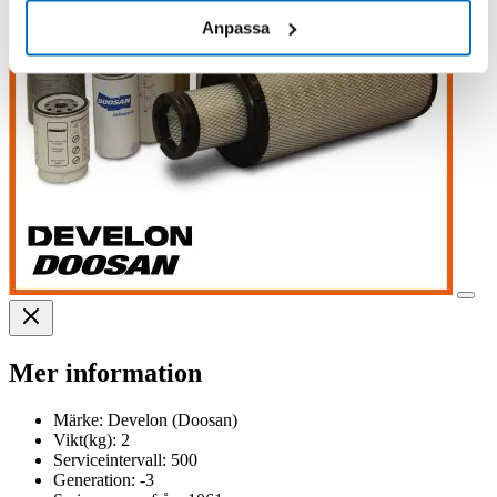
Anpassa
Mer information
Märke:
Develon (Doosan)
Vikt(kg):
2
Serviceintervall:
500
Generation:
-3