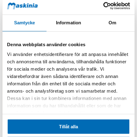
Samtycke
Information
Om
Denna webbplats använder cookies
Vi använder enhetsidentifierare för att anpassa innehållet
och annonserna till användarna, tillhandahålla funktioner
för sociala medier och analysera vår trafik. Vi
vidarebefordrar även sådana identifierare och annan
information från din enhet till de sociala medier och
annons- och analysföretag som vi samarbetar med.
Dessa kan i sin tur kombinera informationen med annan
information som du har tillhandahållit eller som de har
samlat in när du har använt deras tjänster.
Tillåt alla