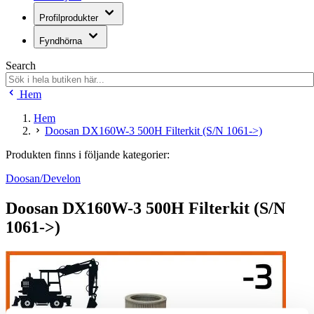
Profilprodukter
Fyndhörna
Search
Hem
Hem
Doosan DX160W-3 500H Filterkit (S/N 1061->)
Produkten finns i följande kategorier:
Doosan/Develon
Doosan DX160W-3 500H Filterkit (S/N
1061->)