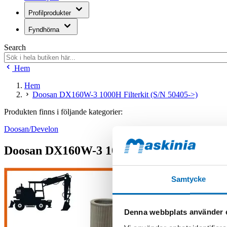
Profilprodukter
Fyndhörna
Search
Hem
Hem
Doosan DX160W-3 1000H Filterkit (S/N 50405->)
Produkten finns i följande kategorier:
Doosan/Develon
Doosan DX160W-3 1000H Filterkit (S/N 50
Samtycke
Denna webbplats använder 