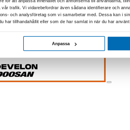
e för att anpassa innehållet och annonserna till användarna, tillh
vår trafik. Vi vidarebefordrar även sådana identifierare och anna
nnons- och analysföretag som vi samarbetar med. Dessa kan i sin
har tillhandahållit eller som de har samlat in när du har använt 
Anpassa