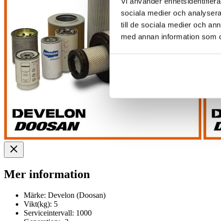
Vi använder enhetsidentifierar
sociala medier och analysera 
till de sociala medier och a
med annan information som du 
Mer information
Märke:
Develon (Doosan)
Vikt(kg):
5
Serviceintervall:
1000