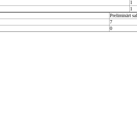
1
1
Preliminärt sa
7
0